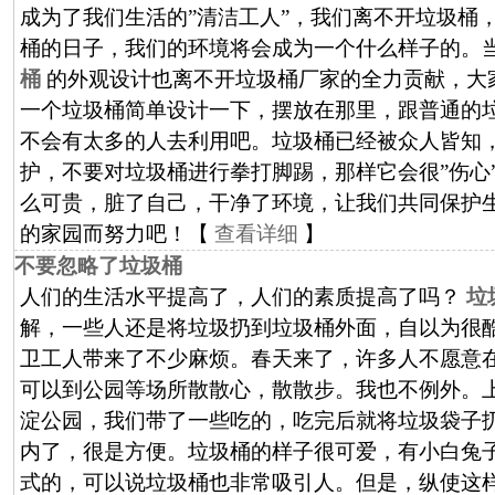
成为了我们生活的”清洁工人”，我们离不开垃圾桶
桶的日子，我们的环境将会成为一个什么样子的。
桶
的外观设计也离不开垃圾桶厂家的全力贡献，大
一个垃圾桶简单设计一下，摆放在那里，跟普通的
不会有太多的人去利用吧。垃圾桶已经被众人皆知
护，不要对垃圾桶进行拳打脚踢，那样它会很”伤心
么可贵，脏了自己，干净了环境，让我们共同保护
的家园而努力吧！【
查看详细
】
不要忽略了垃圾桶
人们的生活水平提高了，人们的素质提高了吗？
垃
解，一些人还是将垃圾扔到垃圾桶外面，自以为很
卫工人带来了不少麻烦。春天来了，许多人不愿意
可以到公园等场所散散心，散散步。我也不例外。
淀公园，我们带了一些吃的，吃完后就将垃圾袋子
内了，很是方便。垃圾桶的样子很可爱，有小白兔
式的，可以说垃圾桶也非常吸引人。但是，纵使这