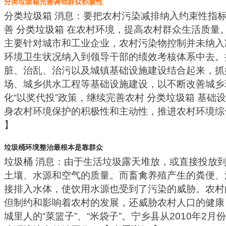
分类垃圾箱完善调动群众积极性
分类垃圾箱
消息：要把农村污染减排纳入约束性指
善
分类垃圾箱
在农村环境，提高农村群众生活质量
主要针对城市和工业企业，农村污染物控制并未纳入
环境卫生状况纳入到领导干部的绩效考核体系中去。
脏、治乱、治污以及城镇基础设施建设结合起来，
场、城乡供水工程等基础设施建设，以不断改善城乡
化“以奖代投”政策，继续完善农村
分类垃圾箱
基础设
身农村环境保护的积极性和主动性，推进农村环境
】
垃圾桶环境整治最根本是靠群众
垃圾桶
消息：由于生活垃圾露天堆放，或直接投放
土壤、水源和空气的质量。而畜禽养殖产生的粪便、
接排入水体，使饮用水源也受到了污染的威胁。农
但制约和影响着农村的发展，还威胁农村人口的健康
城里人的“菜篮子”、“米袋子”。宁乡县从2010年2