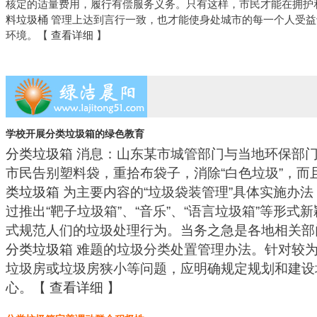
核定的适量费用，履行有偿服务义务。只有这样，市民才能在拥护
料垃圾桶
管理上达到言行一致，也才能使身处城市的每一个人受益
环境。【
查看详细
】
学校开展分类垃圾箱的绿色教育
分类垃圾箱
消息：山东某市城管部门与当地环保部
市民告别塑料袋，重拾布袋子，消除“白色垃圾”，
类垃圾箱
为主要内容的“垃圾袋装管理”具体实施办
过推出“靶子垃圾箱”、“音乐”、“语言垃圾箱”等形式
式规范人们的垃圾处理行为。当务之急是各地相关部
分类垃圾箱
难题的垃圾分类处置管理办法。针对较
垃圾房或垃圾房狭小等问题，应明确规定规划和建设
心。【
查看详细
】