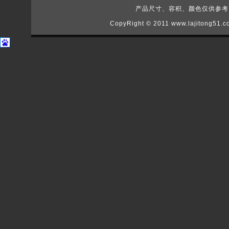
产品尺寸、容积、颜色仅供参考，如
CopyRight © 2011
www.lajitong51.c