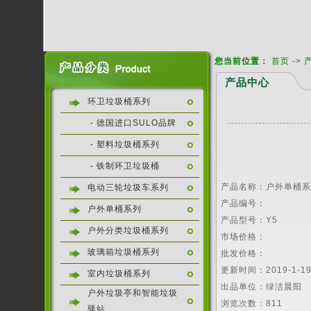
您当前位置：
首页
->
产品中心
环卫垃圾桶系列
- 德国进口SULO品牌
- 塑料垃圾桶系列
- 铁制环卫垃圾桶
产品名称：户外单桶
电动三轮垃圾车系列
产品编号：
户外单桶系列
产品型号：Y5
户外分类垃圾桶系列
市场价格：
玻璃箱垃圾桶系列
批发价格：
更新时间：2019-1-1
室内垃圾桶系列
出品单位：绿洁晨阳
户外垃圾亭和智能垃圾
浏览次数：
811
驿站