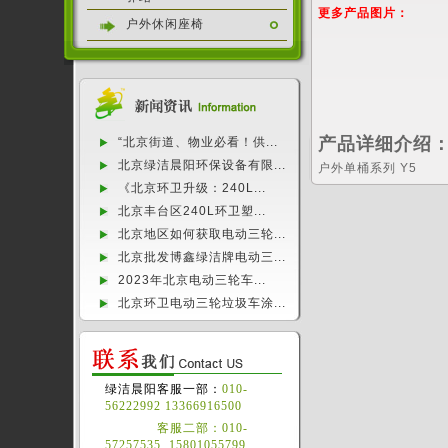
更多产品图片：
户外休闲座椅
产品详细介绍
“北京街道、物业必看！供...
北京绿洁晨阳环保设备有限...
户外单桶系列 Y5
《北京环卫升级：240L...
北京丰台区240L环卫塑...
北京地区如何获取电动三轮...
北京批发博鑫绿洁牌电动三...
2023年北京电动三轮车...
北京环卫电动三轮垃圾车涂...
绿洁晨阳客服一部：
010-
56222992 13366916500
客服二部：010-
57257535 15801055799