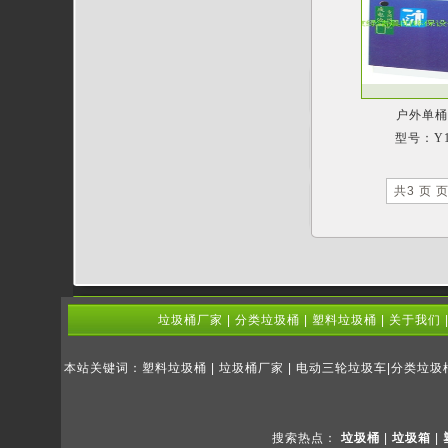
户外单
型号：Y1
共3 页 页
垃圾桶厂家
|
分类垃圾桶
|
塑料垃圾桶
|
关于我们
本站关键词：塑料垃圾桶 | 垃圾桶厂家 | 电动三轮垃圾车|分类垃
搜索热点：
垃圾桶
|
垃圾箱
|