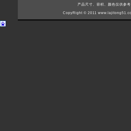
产品尺寸、容积、颜色仅供参考，如
CopyRight © 2011
www.lajitong51.c