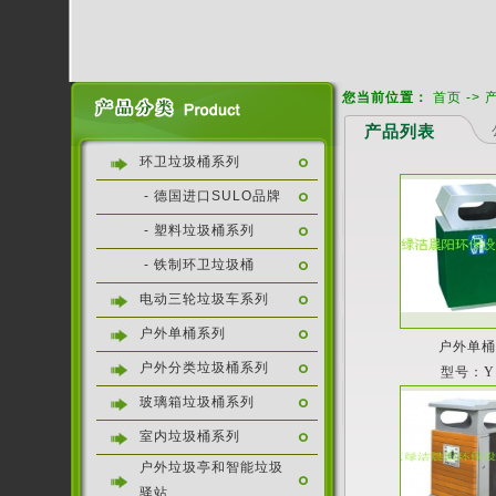
您当前位置：
首页
->
产品列表
环卫垃圾桶系列
- 德国进口SULO品牌
- 塑料垃圾桶系列
- 铁制环卫垃圾桶
电动三轮垃圾车系列
户外单桶系列
户外单
户外分类垃圾桶系列
型号：Y
玻璃箱垃圾桶系列
室内垃圾桶系列
户外垃圾亭和智能垃圾
驿站