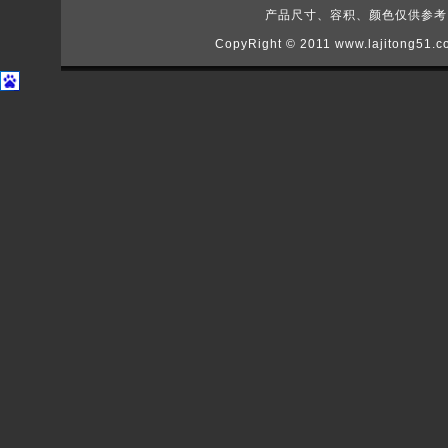
产品尺寸、容积、颜色仅供参考，如
CopyRight © 2011
www.lajitong51.c