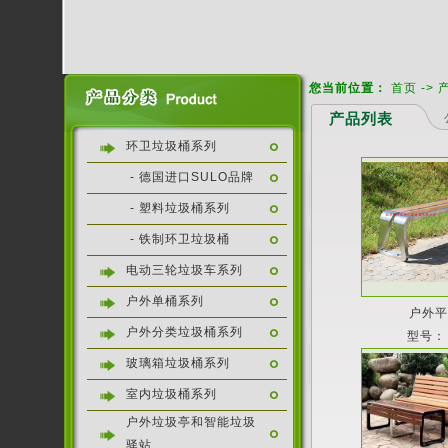
您当前位置：
首页
->
产品列表
环卫垃圾桶系列
- 德国进口SULO品牌
- 塑料垃圾桶系列
- 铁制环卫垃圾桶
电动三轮垃圾车系列
户外单桶系列
户外
户外分类垃圾桶系列
型号：
玻璃箱垃圾桶系列
室内垃圾桶系列
户外垃圾亭和智能垃圾
驿站