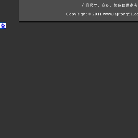
产品尺寸、容积、颜色仅供参考，如
CopyRight © 2011
www.lajitong51.c