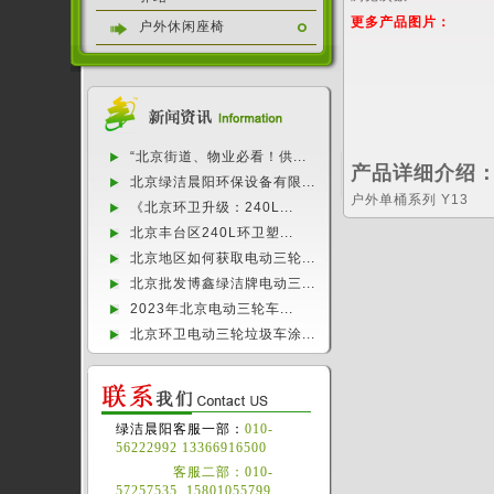
更多产品图片：
户外休闲座椅
“北京街道、物业必看！供...
产品详细介绍
北京绿洁晨阳环保设备有限...
户外单桶系列 Y13
《北京环卫升级：240L...
北京丰台区240L环卫塑...
北京地区如何获取电动三轮...
北京批发博鑫绿洁牌电动三...
2023年北京电动三轮车...
北京环卫电动三轮垃圾车涂...
绿洁晨阳客服一部：
010-
56222992 13366916500
客服二部：010-
57257535 15801055799