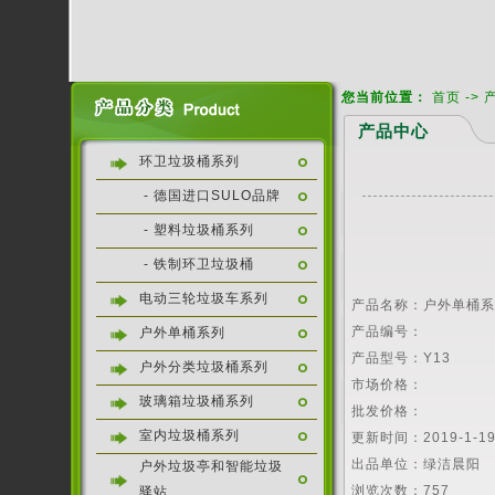
您当前位置：
首页
->
产品中心
环卫垃圾桶系列
- 德国进口SULO品牌
- 塑料垃圾桶系列
- 铁制环卫垃圾桶
电动三轮垃圾车系列
产品名称：户外单桶
产品编号：
户外单桶系列
产品型号：Y13
户外分类垃圾桶系列
市场价格：
玻璃箱垃圾桶系列
批发价格：
室内垃圾桶系列
更新时间：2019-1-1
出品单位：绿洁晨阳
户外垃圾亭和智能垃圾
浏览次数：
757
驿站