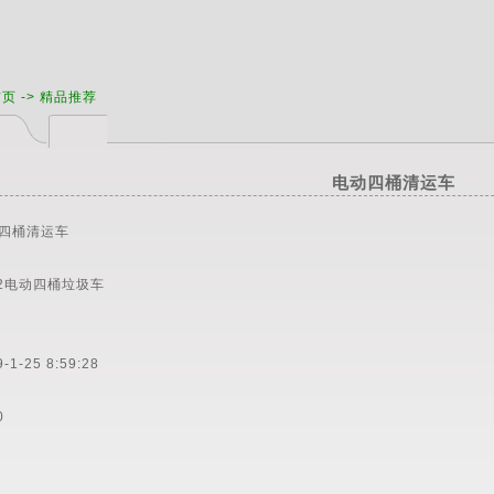
首页
->
精品推荐
电动四桶清运车
四桶清运车
12电动四桶垃圾车
-25 8:59:28
0