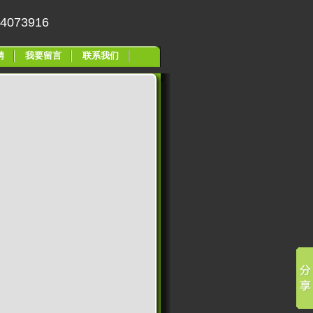
073916
聘
我要留言
联系我们