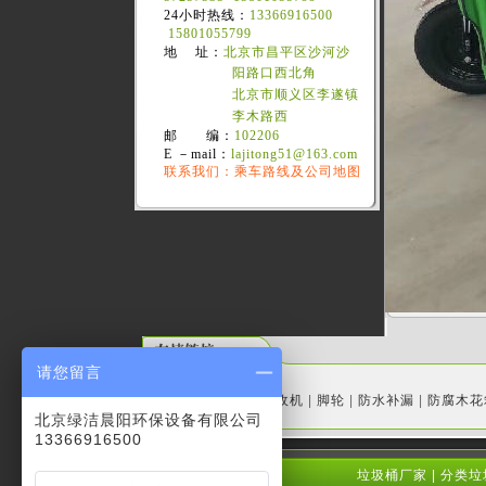
24小时热线：
13366916500
15801055799
地 址：
北京市昌平区沙河沙
阳路口西北角
北京市顺义区李遂镇
李木路西
邮 编：
102206
E －mail：
lajitong51@163.com
联系我们：乘车路线及公司地图
请您留言
七彩门窗
|
溶剂回收机
|
脚轮
|
防水补漏
|
防腐木花
北京绿洁晨阳环保设备有限公司
13366916500
垃圾桶厂家
|
分类垃