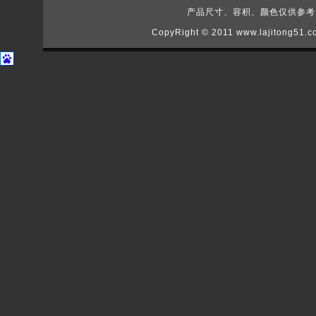
产品尺寸、容积、颜色仅供参考，如
CopyRight © 2011
www.lajitong51.c