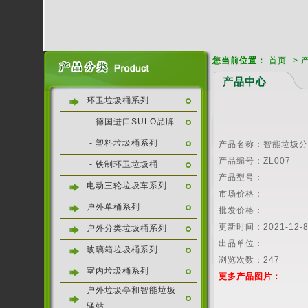
您当前位置：
首页
->
产品中心
环卫垃圾桶系列
- 德国进口SULO品牌
- 塑料垃圾桶系列
产品名称：智能垃圾
产品编号：ZL007
- 铁制环卫垃圾桶
产品型号：
电动三轮垃圾车系列
市场价格：
户外单桶系列
批发价格：
更新时间：2021-12-8 
户外分类垃圾桶系列
出品单位：
玻璃箱垃圾桶系列
浏览次数：
247
室内垃圾桶系列
更多产品图片：
户外垃圾亭和智能垃圾
驿站